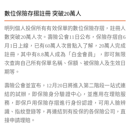
數位保險存摺註冊 突破20萬人
明列個人投保所有有效保單的數位保險存摺，註冊人
數突破20萬人次。壽險公會11日公布，保險存摺自6
月1日上線，已有60萬人次曾點入了解，20萬人完成
註冊，其中有8.8萬人成為「白金會員」，即可無限
次查詢自己所有保單名稱、保額、被保險人及生效日
期等。
壽險公會並宣布，12月20日將進入第二階段一站式連
結的試辦，即保險身分驗證中心，並應用在理賠服
務，即保戶用保險存摺進行身份認證，可用人臉辨
識、指紋登錄等，再連結到有投保的各保險公司，直
接申請理賠。