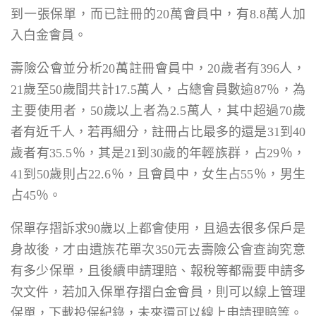
到一張保單，而已註冊的20萬會員中，有8.8萬人加
入白金會員。
壽險公會並分析20萬註冊會員中，20歲者有396人，
21歲至50歲間共計17.5萬人，占總會員數逾87％，為
主要使用者，50歲以上者為2.5萬人，其中超過70歲
者有近千人，若再細分，註冊占比最多的還是31到40
歲者有35.5％，其是21到30歲的年輕族群，占29％，
41到50歲則占22.6％，且會員中，女生占55％，男生
占45％。
保單存摺訴求90歲以上都會使用，且過去很多保戶是
身故後，才由遺族花單次350元去壽險公會查詢究意
有多少保單，且後續申請理賠、報稅等都需要申請多
次文件，若加入保單存摺白金會員，則可以線上管理
保單，下載投保紀錄，未來還可以線上申請理賠等。