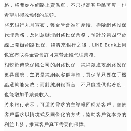
格，將開始在網路上賣保單，不只提高客戶黏著度，也
希望能擺脫燒錢的瓶頸。
將來銀行九月宣布，獲金管會准許產險、壽險網路投保
代理業務，及同意辦理網路投保業務，預計於第四季於
線上開辦網路投保。繼將來銀行之後，LINE Bank上周
也宣布取得金管會許可兼營產險代理業務。
相較於傳統保險公司的網路投保，純網銀進攻網路投保
更具優勢，主要是純網銀客群年輕，買保單只要在手機
點選就能完成；而對純網銀而言，不只能提供黏著度，
也能增加手續費收入。
將來銀行表示，可望將需求的主導權回歸給客戶，會依
客戶需求以情境式及圖像化的方式，協助客戶從本身的
利益出發，推薦客戶真正需要的保障。