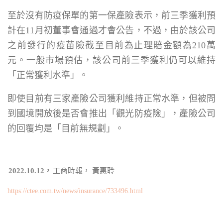
至於沒有防疫保單的第一保產險表示，前三季獲利預
計在11月初董事會通過才會公告，不過，由於該公司
之前發行的疫苗險截至目前為止理賠金額為210萬
元。一般市場預估，該公司前三季獲利仍可以維持
「正常獲利水準」。
即使目前有三家產險公司獲利維持正常水準，但被問
到國境開放後是否會推出「觀光防疫險」，產險公司
的回覆均是「目前無規劃」。
2022.10.12，
工商時報， 黃惠聆
https://ctee.com.tw/news/insurance/733496.html