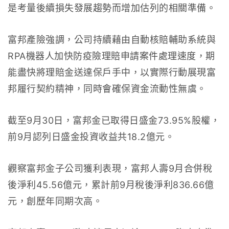
是考量後續損失發展趨勢而增加估列的相關準備。
富邦產險強調，公司持續藉由自動核賠輔助系統與
RPA機器人加快防疫險理賠申請案件處理速度，期
能盡快將理賠金送達保戶手中，以實際行動展現富
邦履行契約精神，同時會確保資金流動性無虞。
截至9月30日，富邦金已取得日盛金73.95%股權，
前9月認列日盛金投資收益共18.2億元。
觀察富邦金子公司獲利表現，富邦人壽9月合併稅
後淨利45.56億元，累計前9月稅後淨利836.66億
元，創歷年同期次高。