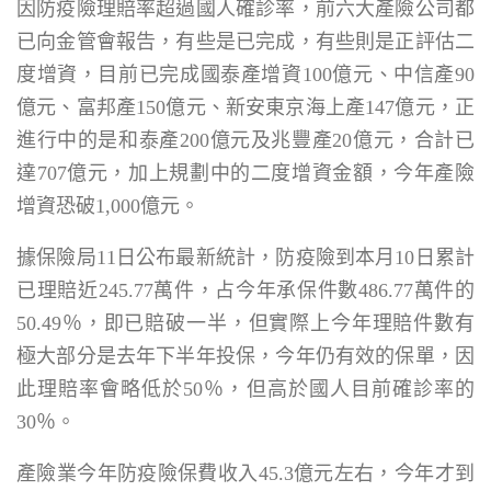
因防疫險理賠率超過國人確診率，前六大產險公司都
已向金管會報告，有些是已完成，有些則是正評估二
度增資，目前已完成國泰產增資100億元、中信產90
億元、富邦產150億元、新安東京海上產147億元，正
進行中的是和泰產200億元及兆豐產20億元，合計已
達707億元，加上規劃中的二度增資金額，今年產險
增資恐破1,000億元。
據保險局11日公布最新統計，防疫險到本月10日累計
已理賠近245.77萬件，占今年承保件數486.77萬件的
50.49％，即已賠破一半，但實際上今年理賠件數有
極大部分是去年下半年投保，今年仍有效的保單，因
此理賠率會略低於50％，但高於國人目前確診率的
30％。
產險業今年防疫險保費收入45.3億元左右，今年才到