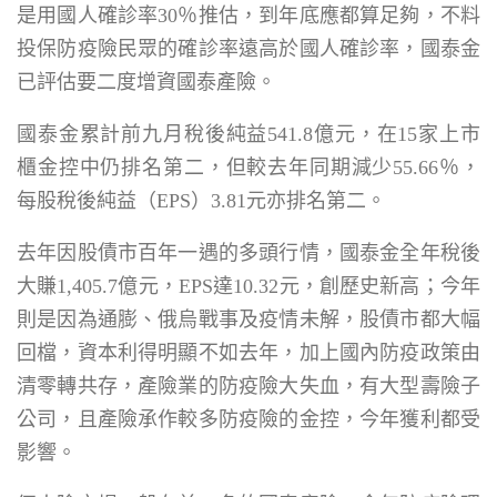
是用國人確診率30％推估，到年底應都算足夠，不料
投保防疫險民眾的確診率遠高於國人確診率，國泰金
已評估要二度增資國泰產險。
國泰金累計前九月稅後純益541.8億元，在15家上市
櫃金控中仍排名第二，但較去年同期減少55.66％，
每股稅後純益（EPS）3.81元亦排名第二。
去年因股債市百年一遇的多頭行情，國泰金全年稅後
大賺1,405.7億元，EPS達10.32元，創歷史新高；今年
則是因為通膨、俄烏戰事及疫情未解，股債市都大幅
回檔，資本利得明顯不如去年，加上國內防疫政策由
清零轉共存，產險業的防疫險大失血，有大型壽險子
公司，且產險承作較多防疫險的金控，今年獲利都受
影響。