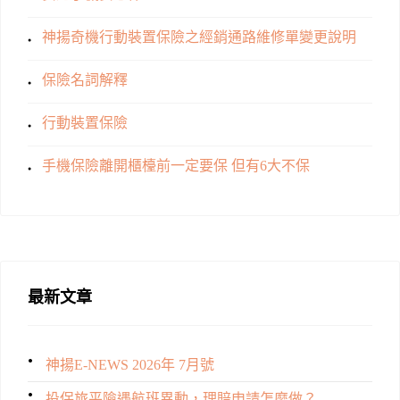
神揚奇機行動裝置保險之經銷通路維修單變更說明
保險名詞解釋
行動裝置保險
手機保險離開櫃檯前一定要保 但有6大不保
最新文章
神揚E-NEWS 2026年 7月號
投保旅平險遇航班異動，理賠申請怎麼做？