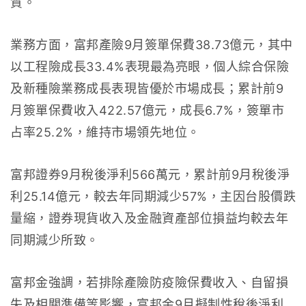
質。
業務方面，富邦產險9月簽單保費38.73億元，其中
以工程險成長33.4%表現最為亮眼，個人綜合保險
及新種險業務成長表現皆優於市場成長；累計前9
月簽單保費收入422.57億元，成長6.7%，簽單市
占率25.2%，維持市場領先地位。
富邦證券9月稅後淨利566萬元，累計前9月稅後淨
利25.14億元，較去年同期減少57%，主因台股價跌
量縮，證券現貨收入及金融資產部位損益均較去年
同期減少所致。
富邦金強調，若排除產險防疫險保費收入、自留損
失及相關準備等影響，富邦金9月擬制性稅後淨利