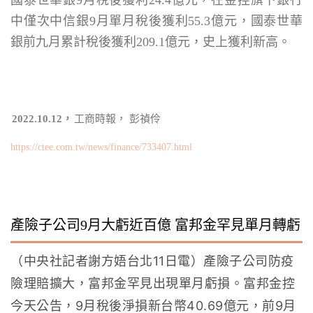
國泰世華銀9月稅後獲利24.4億元，在金控旗下銀行
中僅次中信銀9月單月稅後獲利55.3億元，國泰世華
銀前九月累計稅後獲利209.1億元，史上獲利新高。
2022.10.12，
工商時報， 彭禎伶
https://ctee.com.tw/news/finance/733407.html
產險子公司9月大虧近百億 富邦金罕見單月轉虧
（中央社記者謝方娪台北11日電）產險子公司防疫
險理賠擴大，富邦金罕見出現單月虧損。富邦金控
今天公告，9月稅後淨損新台幣40.69億元，前9月