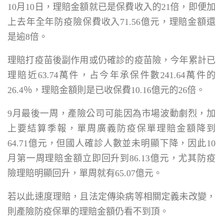
10月10日，理賠金額就已是保費收入的21倍，即便加
上去年全年防疫險保費收入71.56億元，理賠金額還
是逾8倍。
理賠打疫苗後副作用或仍確診的疫苗險，今年累計已
理賠近63.74萬件，占今年承保件數241.64萬件的
26.4％，理賠金額則是已收保費10.16億元的26倍。
9月最後一周，產險公司可能因為市場波動劇烈，加
上要結算季報，單周廣義防疫保單理賠金額降到
64.71億元，但國人確診人數並未明顯下降，因此10
月第一周理賠金額立即回升到86.13億元，尤其防疫
險理賠明顯回升，單周就有65.07億元。
若以此速度理賠，且法定傳染病等相關定義未改變，
則產險防疫保單的理賠金額仍看不到頂。