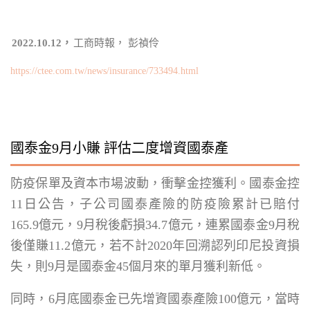
2022.10.12，
工商時報， 彭禎伶
https://ctee.com.tw/news/insurance/733494.html
國泰金9月小賺 評估二度增資國泰產
防疫保單及資本市場波動，衝擊金控獲利。國泰金控
11日公告，子公司國泰產險的防疫險累計已賠付
165.9億元，9月稅後虧損34.7億元，連累國泰金9月稅
後僅賺11.2億元，若不計2020年回溯認列印尼投資損
失，則9月是國泰金45個月來的單月獲利新低。
同時，6月底國泰金已先增資國泰產險100億元，當時