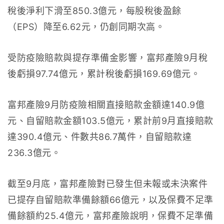
稅後淨利下滑至850.3億元，每股稅後盈餘
（EPS）降至6.62元，仍創同期次高。
受防疫險賠款與提存準備金影響，富邦產險9月稅
後虧損97.74億元，累計稅後虧損169.69億元。
富邦產險9月防疫險相關直接賠款金額達140.9億
元、自留賠款金額103.5億元，累計前9月直接賠款
達390.4億元、件數共86.7萬件，自留賠款達
236.3億元。
截至9月底，富邦產險對已發生但未報或未決案件
已提存自留賠款準備餘額66億元，以及保費不足準
備餘額約25.4億元，富邦產險說明，保費不足準備