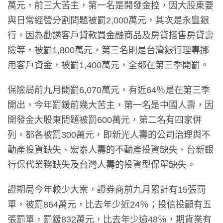
萬元，前三大苦主，第一名是開發金控，因大股東要
與日常經營分割問題被罰2,000萬元，其次是永豐銀
行，因為勸誘客戶貸款買金融商品及房貸搭售房貸壽
險等，被罰1,800萬元，第三名則是台灣銀行理專挪
用客戶資金，被罰1,400萬元，全都在第三季開罰。
保險局前九月開罰6,070萬元，有近64％是在第三季
開出，今年罰鍰前幾大苦主，第一名是中國人壽，因
開發金大股東問題被罰600萬元，第二名有四家併
列，都各被罰300萬元，即新光人壽的公司治理與不
動產投資缺失、宏泰人壽的不動產投資缺失、台新銀
行保代業務缺失及台灣人壽的投資型保單缺失。
證期局今年較少大案，證券商前九月累計有15張罰
單，被罰864萬元，比去年少近24％；投信投顧有五
張罰單，罰鍰832萬元，比去年少逾48％，期貨業有