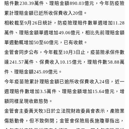
賠件數230.39萬件、理賠金額890.03億元，今年防疫險
累計理賠金額已近所收保費收入20倍。
相較截至9月26日統計，防疫險理賠件數單週增加11.28
萬件、理賠金額單週增加49.06億元，相比先前理賠金額
單週動輒增加50至60億元，已有收斂。
金管會同步公布，今年截至10月3日止，疫苗險承保件數
達241.57萬件、保費收入10.15億元，理賠件數58.88萬
件、理賠金額245.09億元。
今年疫苗險累計理賠金額已逾所收保費收入24倍，近一
週理賠件數增加3.5萬件、理賠金額增加15.64億元，增
額同樣呈現收斂態勢。
金管會主委黃天牧3日於立法院財政委員會表示，產險業
傷筋動骨，但不致倒閉；金管會保險局長施瓊華指出，