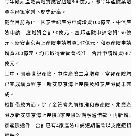
今年底前產險業增資應會超過800億元，即今年產險業增
資金額篤定創下歷史新高。
截至目前為止，國泰世紀產險申請增資100億元、中信產
險申請二度增資合計90億元、富邦產險申請增資150億
元、新安東京海上產險申請增資147億元、和泰產險申請
增資200億元，均已取得金管會核准，合計申請增資687
億元。
其中，國泰世紀產險、中信產險二度增資、富邦產險均
已完成增資程序，新安東京海上產險及和泰產險尚未完
成。
短期借款方面，除了金管會先前核准和泰產險、兆豐產
險及新安東京海上產險3家產險短期融通借款，再新增1
家產險遞件，合計已有4家產險申請短期借款以支應鉅額
理賠金。