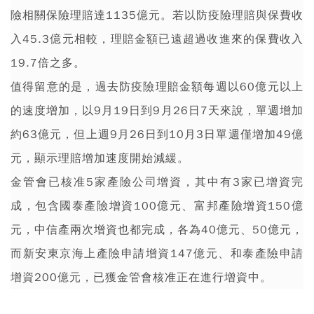
險相關保險理賠達1135億元。若以防疫險理賠與保費收
入45.3億元相較，理賠金額已遠超過收進來的保費收入
19.7倍之多。
值得留意的是，過去防疫險理賠金額每週以60億元以上
的速度增加，以9月19日到9月26日7天來說，單週增加
約63億元，但上週9月26日到10月3日單週僅增加49億
元，顯示理賠增加速度開始減緩。
金管會已核准5家產險公司
增資
，其中有3家已增資完
成，包含國泰產險增資100億元、富邦產險增資150億
元，中信產兩次增資也都完成，各為40億元、50億元，
而新安東京海上產險申請增資147億元、和泰產險申請
增資200億元，已獲金管會核准正在進行增資中。