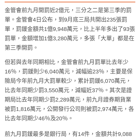
金管會前九月開罰近2億元，三分之二是第三季的罰
單。金管會4日公布，到9月底三局共開出235張罰
單，罰鍰金額共1億9,948萬元，比上半年多出了93張
罰單，金額增加1億3,280萬元，多張「大單」都是在
第三季開罰。
但若與去年同期相比，金管會前九月罰單比去年少
16％，罰鍰則少6,040萬元，減幅逾23％，主要是保
險局今年前九月大罰單較少，累計罰鍰6,070萬元，
比去年同期少罰3,550萬元，減幅近37％。其次是證
期局比去年同期少罰2,289萬元，前九月證券期貨業
被罰1,816萬元，公開發行公司則被罰2,974萬元，各
比去年同期少46％及20％。
前九月罰鍰最多是銀行局，有14件，金額共計9,088