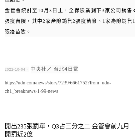
金管會統計至10月3日止，全保險業剩下3家公司銷售3
張疫苗險，其中2家產險銷售2張疫苗險、1家壽險銷售1
張疫苗險。
中央社／ 台北4日電
2022-10-04，
https://udn.com/news/story/7239/6661752?from=udn-
ch1_breaknews-1-99-news
開出235張罰單，Q3占三分之二 金管會前九月
開罰近2億