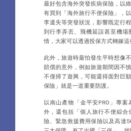
最好包含海外突發疾病保險，以
有買到「海外旅行不便保險」，
李遺失等突發狀況，影響既定行
到行李弄丟、飛機延誤甚至機場
情，大家可以透過投保方式轉嫁這
此外，旅遊時最怕發生平時想像
賠償的意外，例如旅遊期間因不
不僅掃了遊興，可能還得面對巨
保險」就是一道重要防護。
以南山產物「金平安PRO」專
外，還包括「個人旅行不便綜合
險、緊急救援費用保險以及高達5
三大保障。有了出國「三保」，就