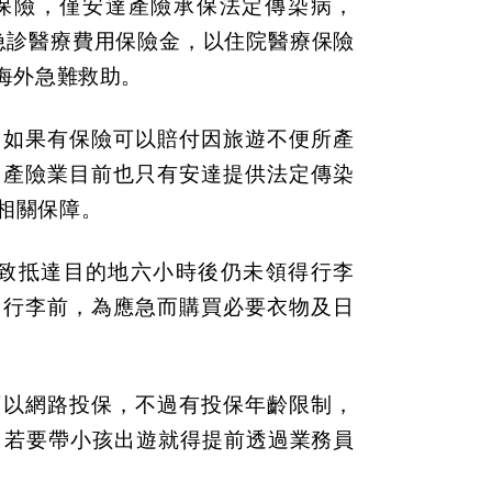
保險，僅安達產險承保法定傳染病，
診或急診醫療費用保險金，以住院醫療保險
海外急難救助。
，如果有保險可以賠付因旅遊不便所產
。產險業目前也只有安達提供法定傳染
相關保障。
以致抵達目的地六小時後仍未領得行李
回行李前，為應急而購買必要衣物及日
可以網路投保，不過有投保年齡限制，
，若要帶小孩出遊就得提前透過業務員