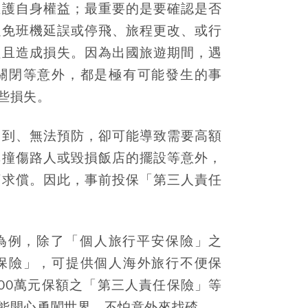
維護自身權益；最重要的是要確認是否
以免班機延誤或停飛、旅程更改、或行
程且造成損失。因為出國旅遊期間，遇
關閉等意外，都是極有可能發生的事
些損失。
不到、無法預防，卻可能導致需要高額
慎撞傷路人或毀損飯店的擺設等意外，
額求償。因此，事前投保「第三人責任
案為例，除了「個人旅行平安保險」之
保險」，可提供個人海外旅行不便保
00萬元保額之「第三人責任保險」等
能開心勇闖世界、不怕意外來找碴。