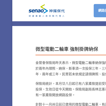
網路
微型電動二輪車 強制掛牌納保
金管會保險局昨天表示，微型電動二輪車納保強
於兩年內領照、納保，新車須一次投保三年，三
年、兩年或三年。民眾若未依規定請領牌照、投
保險局統計，本月廿八日起已有八家產險提前受
投保，生效日從今天開始。保險局副局長林志憲
有一家產險開放網路投保。
針對十一月卅日前已使用的微型電動二輪車，有