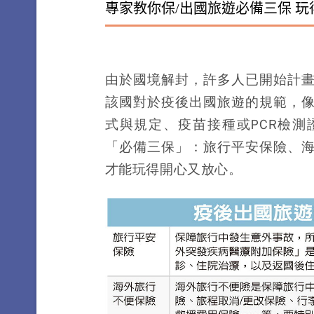
專家教你保/出國旅遊必備三保 玩
由於國境解封，許多人已開始計
該國對於疫後出國旅遊的規範，
式與規定、疫苗接種或PCR檢
「必備三保」：旅行平安保險、
才能玩得開心又放心。