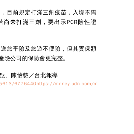
遊，目前規定打滿三劑疫苗，入境不需
若尚未打滿三劑，要出示PCR陰性證
贈送旅平險及旅遊不便險，但其實保額
產險公司的保險會更完整。
齊瑞甄、陳怡慈／台北報導
y/5613/6776440https://money.udn.com/money/story/5