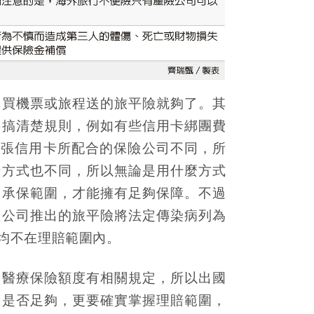
購買機票或旅程送的旅平險就夠了。其
要搞清楚規則，例如有些信用卡綁團費
每張信用卡所配合的保險公司不同，所
請方式也不同，所以無論是用什麼方式
單承保範圍，才能擁有足夠保障。不過
險公司推出的旅平險將法定傳染病列為
均不在理賠範圍內。
的醫療保險額度有相關規定，所以出國
度是否足夠，更要確實掌握理賠範圍，