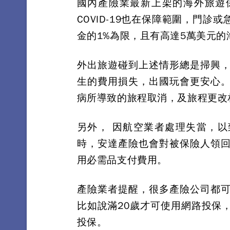
國內產險業最新上架的海外旅遊
COVID-19也在保障範圍，門
金的1%為限，且有高達5萬美元的
外出旅遊碰到上述情形總是掃興
生的費用損失，出國玩會更安心
病所導致的旅程取消，及旅程更改
另外， 因航空業者處理失當，
時，安達產險也會對被保險人領
用必需品支付費用。
產險業者提醒，很多產險公司都
比如說滿20歲才可使用網路投保
投保。