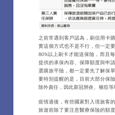
之前常遇到客戶認為，刷信用卡
實這個方式也不是不行，但一定
80%以上刷卡才能送保險，而且
提供的承保內容、保障額度與申
選購旅平險，都一定要先了解保
要特別提醒的是，目前大部分保
除外責任，因此新冠肺炎、猴痘等
疫情過後，有些國家對入境旅客
旅遊前除了要注意醫療保險的額