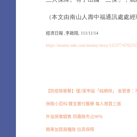
（本文由南山人壽中福通訊處處經
經濟日報 ,
李啟翔, 111/11/14
https://money.udn.com/money/story/122377/6762315
【防疫險衝擊】僅2家申設「純網保」 金管會：
保險小百科/實支實付醫療 每人限買三張
外溢保單銷售 四壽險市占98％
開車加買兩種險 拉高保障