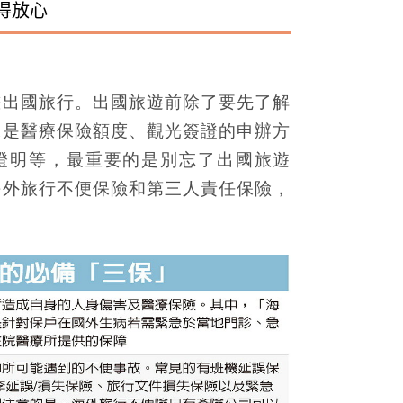
得放心
畫出國旅行。出國旅遊前除了要先了解
像是醫療保險額度、觀光簽證的申辦方
測證明等，最重要的是別忘了出國旅遊
海外旅行不便保險和第三人責任保險，