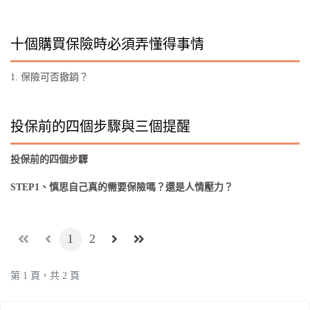
十個購買保險時必須弄懂得事情
1. 保險可否撤銷？
投保前的四個步驟與三個提醒
投保前的四個步驟
STEP1、慎思自己真的需要保險嗎？還是人情壓力？
1
2
第 1 頁，共 2 頁