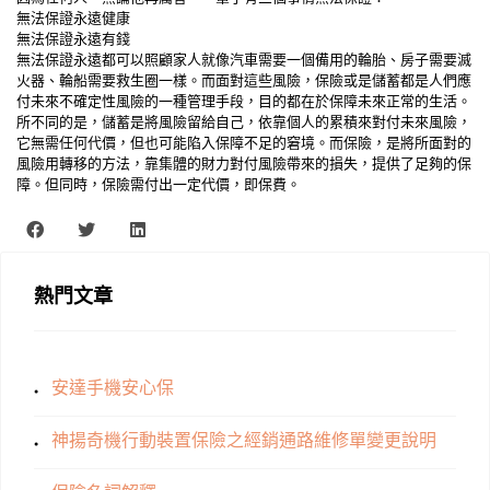
無法保證永遠健康
無法保證永遠有錢
無法保證永遠都可以照顧家人就像汽車需要一個備用的輪胎、房子需要滅
火器、輪船需要救生圈一樣。而面對這些風險，保險或是儲蓄都是人們應
付未來不確定性風險的一種管理手段，目的都在於保障未來正常的生活。
所不同的是，儲蓄是將風險留給自己，依靠個人的累積來對付未來風險，
它無需任何代價，但也可能陷入保障不足的窘境。而保險，是將所面對的
風險用轉移的方法，靠集體的財力對付風險帶來的損失，提供了足夠的保
障。但同時，保險需付出一定代價，即保費。
熱門文章
安達手機安心保
神揚奇機行動裝置保險之經銷通路維修單變更說明