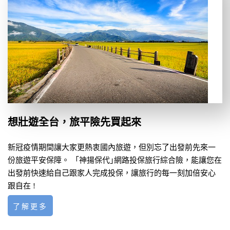
想壯遊全台，旅平險先買起來
新冠疫情期間讓大家更熱衷國內旅遊，但別忘了出發前先來一
份旅遊平安保障。 「神揚保代｣網路投保旅行綜合險，能讓您在
出發前快速給自己跟家人完成投保，讓旅行的每一刻加倍安心
跟自在 !
了解更多