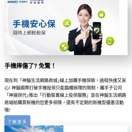
手機摔傷了? 免驚！
現在到「神腦生活網路商城｣線上加購手機保險，過程快速又安
心! 神腦國際打破手機投保只能臨櫃辦理的限制，攜手子公司
「神揚保代｣推出「行動裝置線上投保服務」並在神腦生活網路
商城給購買新機的您更多保障，還有不定期的新機型優惠活動
哦!
了解更多