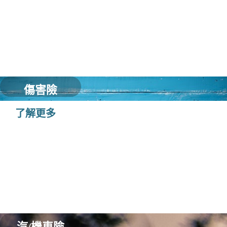
傷害險
了解更多
汽/機車險