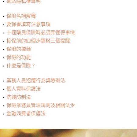
網站隱私權聲明
保險名詞解釋
要保書填寫注意事項
十個購買保險時必須弄懂得事情
投保前的四個步驟與三個提醒
保險的種類
保險的功能
什麼是保險？
業務人員招攬行為獎懲辦法
個人資料保護法
洗錢防制法
保險業務員管理規則及相關法令
金融消費者保護法