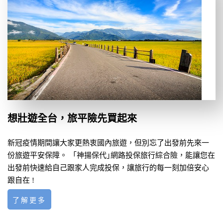
想壯遊全台，旅平險先買起來
新冠疫情期間讓大家更熱衷國內旅遊，但別忘了出發前先來一
份旅遊平安保障。 「神揚保代｣網路投保旅行綜合險，能讓您在
出發前快速給自己跟家人完成投保，讓旅行的每一刻加倍安心
跟自在 !
了解更多