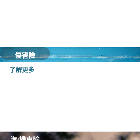
傷害險
了解更多
汽/機車險