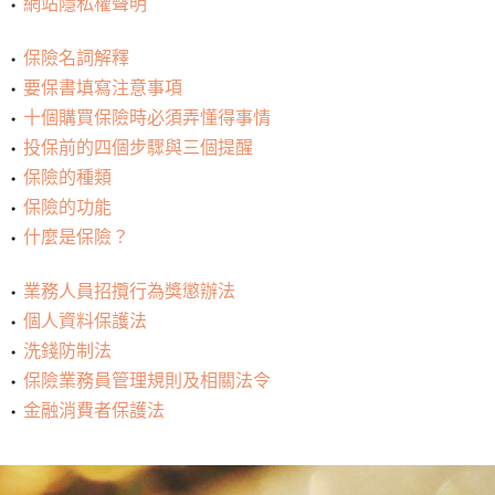
網站隱私權聲明
保險名詞解釋
要保書填寫注意事項
十個購買保險時必須弄懂得事情
投保前的四個步驟與三個提醒
保險的種類
保險的功能
什麼是保險？
業務人員招攬行為獎懲辦法
個人資料保護法
洗錢防制法
保險業務員管理規則及相關法令
金融消費者保護法