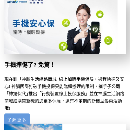
手機摔傷了? 免驚！
現在到「神腦生活網路商城｣線上加購手機保險，過程快速又安
心! 神腦國際打破手機投保只能臨櫃辦理的限制，攜手子公司
「神揚保代｣推出「行動裝置線上投保服務」並在神腦生活網路
商城給購買新機的您更多保障，還有不定期的新機型優惠活動
哦!
了解更多