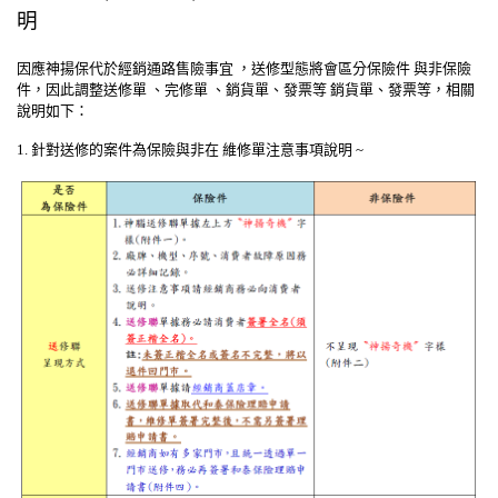
明
因應神揚保代於經銷通路售險事宜 ，送修型態將會區分保險件 與非保險
件，因此調整送修單 、完修單 、銷貨單、發票等 銷貨單、發票等，相關
說明如下：
1. 針對送修的案件為保險與非在 維修單注意事項說明 ~