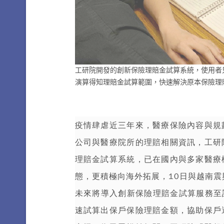
工研院開發的創新保險理賠金試算系統，使用者
演算得知理賠金試算範圍，快速解決原本保險理
疫情肆虐近三年來，醫療
保險
內容與規
公司與醫療院所的
理賠
相關資訊，
工研
理賠金試算系統，已在國內與多家醫療
態，更積極向海外拓展，10日與越南
未來將導入創新保險理賠金試算服務至
速試算出保戶保險理賠金額，協助保戶