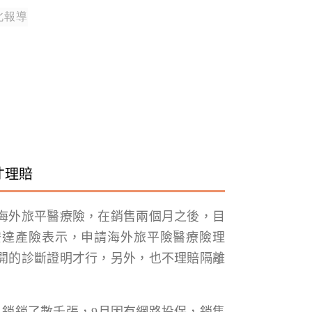
北報導
才理賠
海外旅平醫療險，在銷售兩個月之後，目
安達產險表示，申請海外旅平險醫療險理
開的診斷證明才行，另外，也不理賠隔離