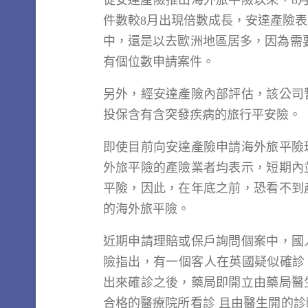
從安達產險推出海外旅平險以來，8
件數較8月出現倍數成長，安達產險
中，還是以去歐洲地區居多，因為需
有個位數申請案件。
另外，經安達產險內部評估，該公司
投保含有含突發疾病的旅行平安險。
即使目前向安達產險申請海外旅平險
外旅平險的產險業者均表示，短期內
平險，因此，在年底之前，恐看不到
的海外旅平險。
近期申請理賠或保戶詢問個案中，國
險指出，有一個客人在英國疑似確診
出來確診之後，藥局即開立由藥局醫
合格的醫療院所看診 且由醫生開的