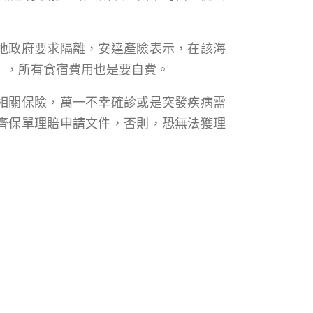
地政府要求隔離，安達產險表示，在該海
」，所有食宿費用也是要自費。
相關保險，萬一不幸確診或是突發疾病需
齊保單理賠申請文件，否則，恐無法獲理