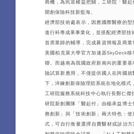
商機，為民眾權益把關，工研院「醫起
開創保險科技新藍海。
經濟部技術處表示，因應國際醫療的型
進行科專成果事業化，並搭配經濟部技術
首席業師的輔導，完成募資簡報及商業
美國柏克萊大學官方加速器SkyDec
聯。而越南為我國政府新南向的重要基
險試算新應用，不僅提供國人在跨國就
下，淬鍊創新保險理賠系統在地化模式
工研院服務系統科技中心執行長鄭仁傑指
研院新創團隊「醫起付」由楊承益博士
務創新」與「技術創新」兩大特色：使
式，可自行衡量選擇自費醫材或診治方