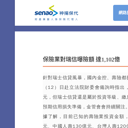
網路
保險業對瑞信曝險額 達1,102億
針對
瑞士信貸
風暴，國內金控、壽險都
（12）日赴立法院財委會備詢時指出，
元，但瑞士信貸還是屬於投資等級、繳
預期信用損失準備，金管會會持續關注
據了解，目前已知的壽險業投資金額
元、中國人壽130億元、台灣人壽12