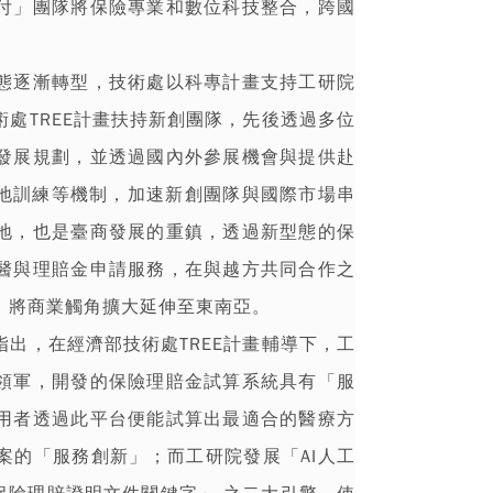
付」團隊將保險專業和數位科技整合，跨國
態逐漸轉型，技術處以科專計畫支持工研院
處TREE計畫扶持新創團隊，先後透過多位
發展規劃，並透過國內外參展機會與提供赴
k移地訓練等機制，加速新創團隊與國際市場串
地，也是臺商發展的重鎮，透過新型態的保
醫與理賠金申請服務，在與越方共同合作之
，將商業觸角擴大延伸至東南亞。
出，在經濟部技術處TREE計畫輔導下，工
領軍，開發的保險理賠金試算系統具有「服
用者透過此平台便能試算出最適合的醫療方
案的「服務創新」；而工研院發展「AI人工