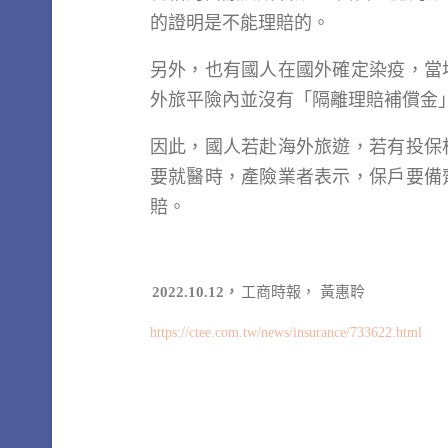
的證明是不能理賠的。
另外，也有國人在國外確定染疫，當
外旅平險內並沒有「隔離理賠補償金
因此，國人若赴海外旅遊，若有投保
要就醫時，產險業者表示，保戶要備
賠。
2022.10.12，
工商時報， 黃惠聆
https://ctee.com.tw/news/insurance/733622.html