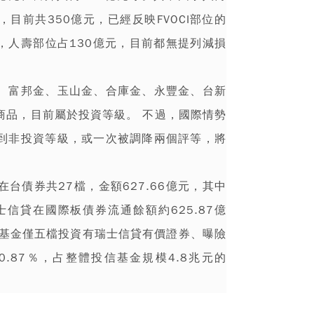
目前共350億元，已經反映FVOCI部位的
，人壽部位占130億元，目前都無提列減損
、富邦金、玉山金、合庫金、永豐金、台新
商品，目前屬於投資等級。 不過，國際情勢
到非投資等級，或一次被調降兩個評等，將
台債券共27檔，金額627.66億元，其中
士信貸在國際板債券流通餘額約625.87億
信基金僅五檔投資有瑞士信貸有價證券、曝險
0.87％，占整體投信基金規模4.8兆元的