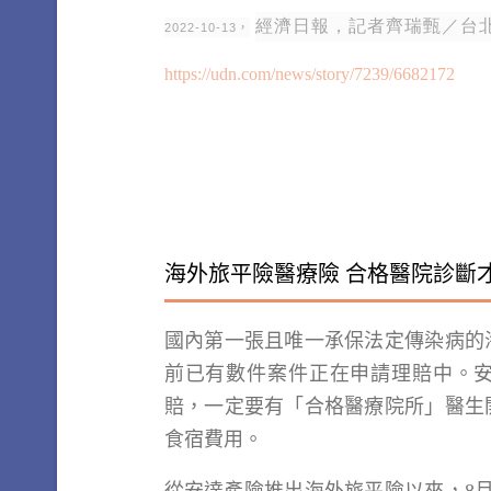
經濟日報，記者
齊瑞甄
／台
2022-10-13，
https://udn.com/news/story/7239/6682172
海外旅平險醫療險 合格醫院診斷
國內第一張且唯一承保法定傳染病的
前已有數件案件正在申請理賠中。
賠，一定要有「合格醫療院所」醫生
食宿費用。