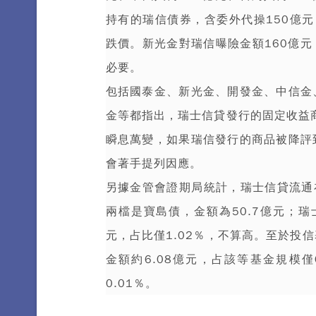
持有的瑞信債券，含委外代操150億元，
跌價。新光金對瑞信曝險金額160億元
必要。
包括國泰金、新光金、開發金、中信金
金等都指出，瑞士信貸發行的固定收益
瞬息萬變，如果瑞信發行的商品被降評
會著手提列因應。
另據金管會證期局統計，瑞士信貸流通在
兩檔是寶島債，金額為50.7億元；瑞
元，占比僅1.02％，不算高。至於投
金額約6.08億元，占該等基金規模僅
0.01％。