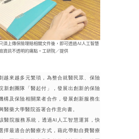
只須上傳保險理賠相關文件後，即可透過AI人工智慧
賠資訊不透明的痛點。工研院／提供
劃越來越多元繁瑣，為整合就醫民眾、保險
院
新創團隊「醫起付」，發展出創新的保險
機構及保險相關業者合作，發展創新服務生
震興醫藥大學醫院簽署合作意向書。
該醫院服務系統，透過AI人工智慧運算，快
選擇最適合的醫療方式，藉此帶動自費醫療