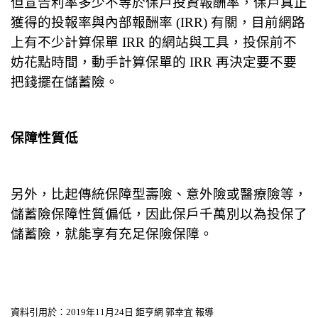
但宣告利率多少不等於保戶投資報酬率，保戶真正
獲得的投報率與內部報酬率 (IRR) 有關，目前網路
上有不少計算保單 IRR 的網站與工具，投保前不
妨花點時間，動手計算保單的 IRR 再決定要不要
把錢擺在儲蓄險。
保障性質低
另外，比起傳統保障型壽險、意外險或醫療險等，
儲蓄險保障性質偏低，因此保戶千萬別以為投保了
儲蓄險，就能享有充足保險保障。
資料引用於：2019年11月24日 鉅亨網 郭幸宜 報導