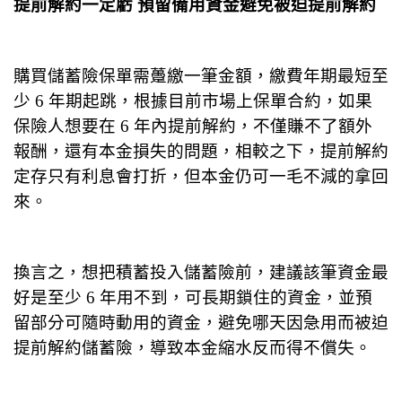
提前解約一定虧 預留備用資金避免被迫提前解約
購買儲蓄險保單需躉繳一筆金額，繳費年期最短至
少 6 年期起跳，根據目前市場上保單合約，如果
保險人想要在 6 年內提前解約，不僅賺不了額外
報酬，還有本金損失的問題，相較之下，提前解約
定存只有利息會打折，但本金仍可一毛不減的拿回
來。
換言之，想把積蓄投入儲蓄險前，建議該筆資金最
好是至少 6 年用不到，可長期鎖住的資金，並預
留部分可隨時動用的資金，避免哪天因急用而被迫
提前解約儲蓄險，導致本金縮水反而得不償失。