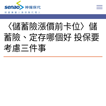
〈儲蓄險漲價前卡位〉儲
蓄險、定存哪個好 投保要
考慮三件事