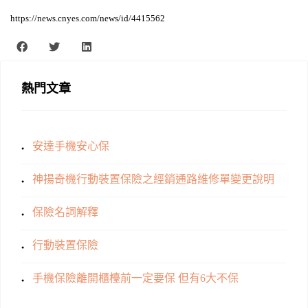
https://news.cnyes.com/news/id/4415562
熱門文章
安達手機安心保
神揚奇機行動裝置保險之經銷通路維修單變更說明
保險名詞解釋
行動裝置保險
手機保險離開櫃檯前一定要保 但有6大不保