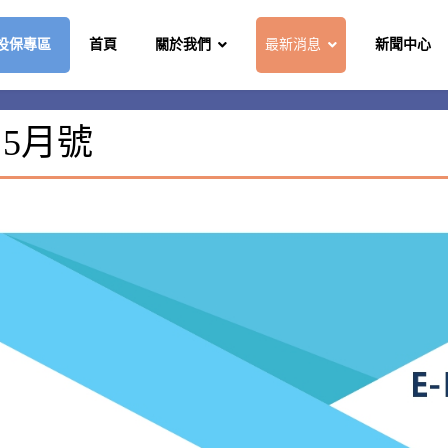
投保專區
首頁
關於我們
最新消息
新聞中心
 5月號