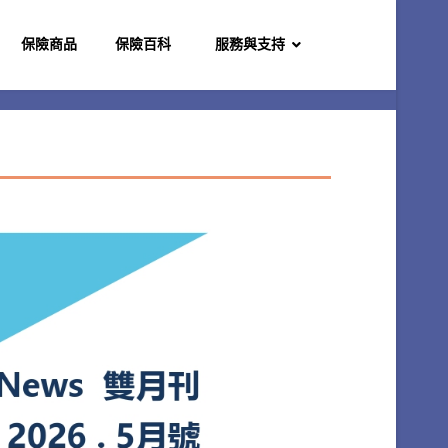
保險商品
保險百科
服務與支持