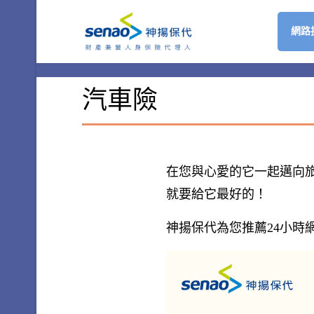
網路
汽車險
在您與心愛的它一起邁向
就要給它最好的！
神揚保代為您推薦24小時