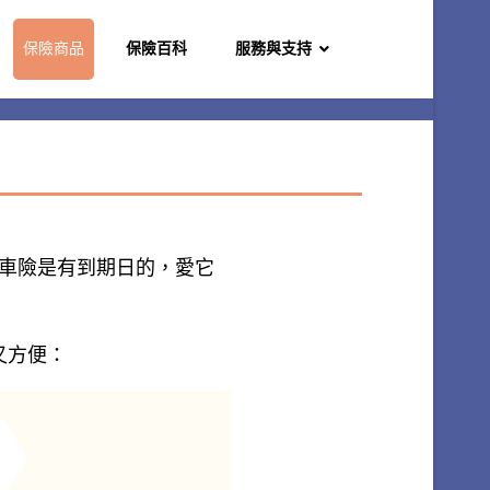
保險商品
保險百科
服務與支持
汽車險是有到期日的，愛它
又方便：