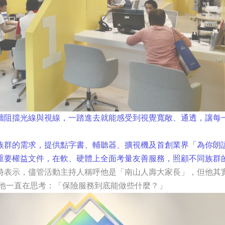
牆阻擋光線與視線，一踏進去就能感受到視覺寬敞、通透，讓每
族群的需求，提供點字書、輔聽器、擴視機及首創業界「為你朗
重要權益文件，在軟、硬體上全面考量友善服務，照顧不同族群
時表示，儘管活動主持人稱呼他是「南山人壽大家長」，但他其
年他一直在思考：「保險服務到底能做些什麼？」