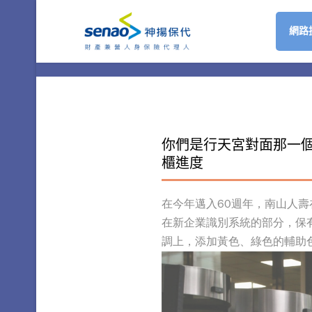
網路
你們是行天宮對面那一個
櫃進度
在今年邁入60週年，南山人壽
在新企業識別系統的部分，保
調上，添加黃色、綠色的輔助