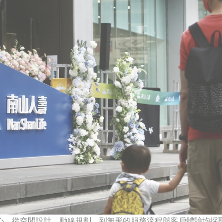
從空間設計、動線規劃、到無形的服務流程與客戶體驗均採取包容性設計(I