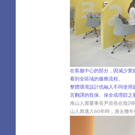
在客服中心的部分，因減少實
看到全區域的服務流程。
整體環境設計也融入不同使用
言翻譯的投保、保全或理賠之
南山人壽董事長尹崇堯在致詞
山人壽邁入60年時，過去幾