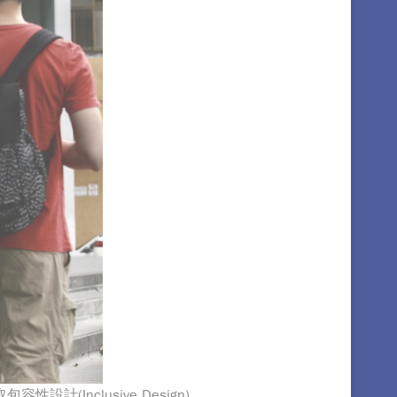
nclusive Design)