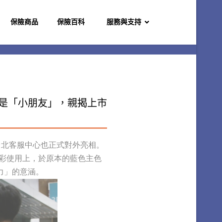
保險商品
保險百科
服務與支持
己是「小朋友」，親揭上市
台北客服中心也正式對外亮相。
彩使用上，於原本的藍色主色
力」的意涵。