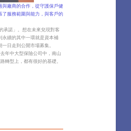
過與廠商的合作，從守護保戶健
張了服務範圍與能力，與客戶的
的承諾」。想在未來兌現對客
到永續的其中一環就是資本補
朝一日走到公開市場募集。
於去年中大型保險公司中，南山
通路轉型上，都有很好的基礎。