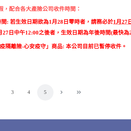
假，配合各大產險公司收件時間：
間:
若生效日期欲為1月28日零時者，請務必於
1月27
月27日中午12:00之後者，生效日期為年後時間(最快為
疫隔離險-心安疫守」商品: 本公司目前已暫停收件。
3
4
5