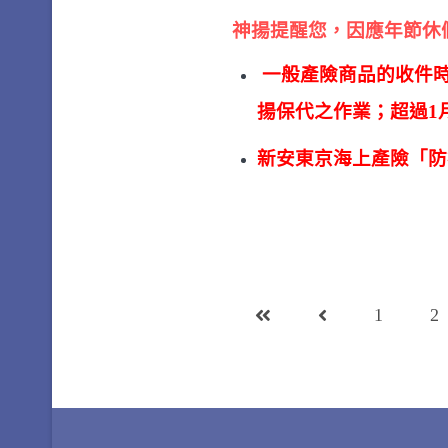
神揚提醒您，因應年節休
一般產險商品的收件時
揚保代之作業
；
超過1
新安東京海上產險「防
1
2