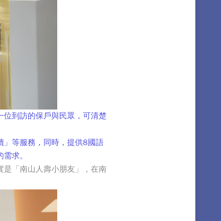
一位到訪的保戶與民眾，可清楚
讀」等服務，同時，提供8國語
的需求。
實是「南山人壽小朋友」，在南