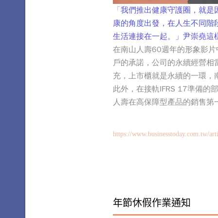
「
我們推出健康守護圈，就是
康的角度出發，在人生不同階
生活連接在一起。」尹崇堯這
在南山人壽60週年的形象影
戶的承諾，公司的永續經營相
充，上市櫃就是永續的一環，
此外，在接軌IFRS 17準
人壽在高保障型產品的銷售第一
https://www.businesstoday.com.tw/art
年節休假作業通知