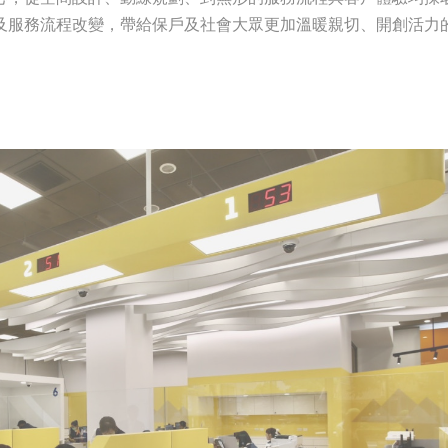
及服務流程改變，帶給保戶及社會大眾更加溫暖親切、開創活力