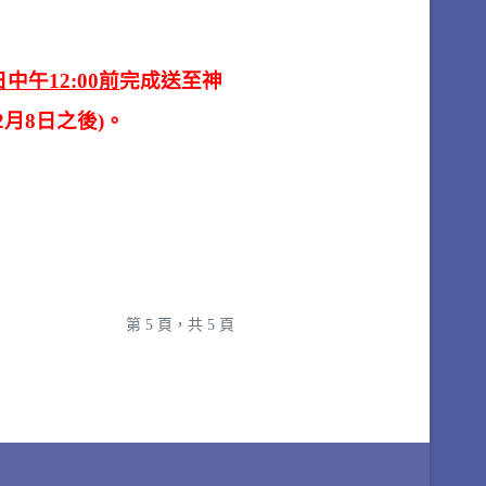
日中午12:00前
完成送至神
2月8日之後)。
第 5 頁，共 5 頁