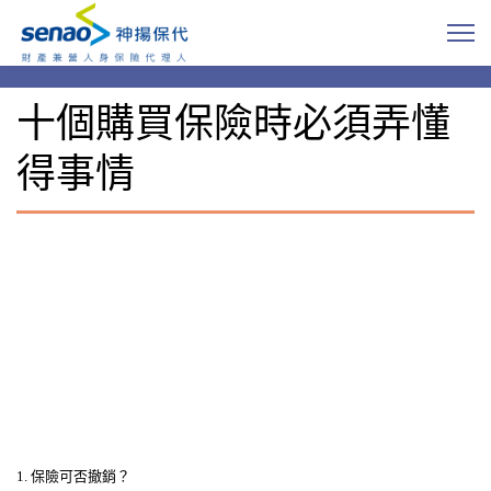
十個購買保險時必須弄懂
得事情
1. 保險可否撤銷？