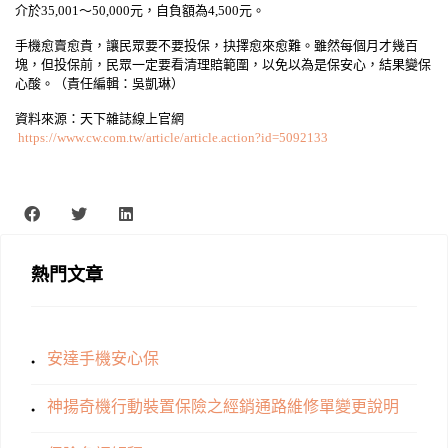
介於35,001～50,000元，自負額為4,500元。
手機愈賣愈貴，讓民眾要不要投保，抉擇愈來愈難。雖然每個月才幾百
塊，但投保前，民眾一定要看清理賠範圍，以免以為是保安心，結果變保
心酸。（責任編輯：吳凱琳）
資料來源：天下雜誌線上官網
https://www.cw.com.tw/article/article.action?id=5092133
熱門文章
安達手機安心保
神揚奇機行動裝置保險之經銷通路維修單變更說明