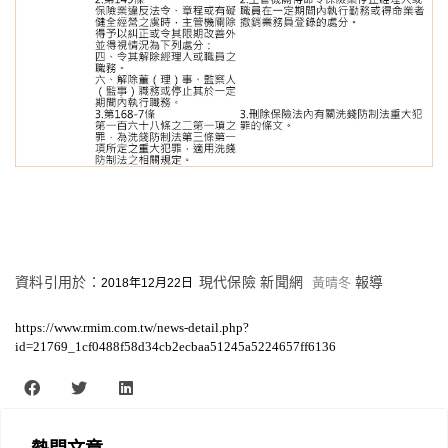
資料引用於：
現代保險 新聞網
黃晴冬
報導
2018年12月22日
https://www.rmim.com.tw/news-detail.php?
id=21769_1cf0488f58d34cb2ecbaa51245a5224657ff6136