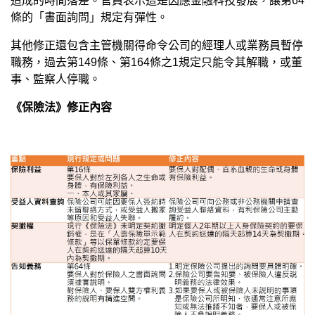
造成的時間落差。官員表示這是因應金融科技發展，讓第64
條的「書面詢問」規定有彈性。
其他修正還包含主管機關得命令公司的經理人或業務員暫停
職務，過去第149條、第164條之1規定只能令其解職，或董
事、監察人停職。
《保險法》修正內容